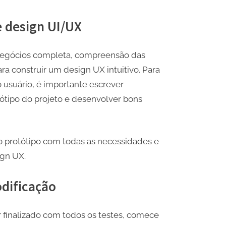
 design UI/UX
 negócios completa, compreensão das
ra construir um design UX intuitivo. Para
usuário, é importante escrever
ótipo do projeto e desenvolver bons
o protótipo com todas as necessidades e
ign UX.
odificação
 finalizado com todos os testes, comece