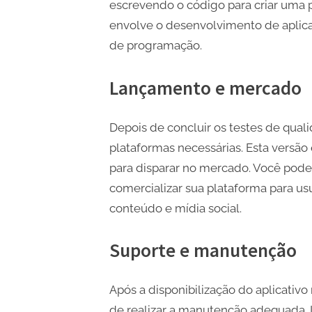
escrevendo o código para criar uma p
envolve o desenvolvimento de aplica
de programação.
Lançamento e mercado
Depois de concluir os testes de qualid
plataformas necessárias. Esta versão
para disparar no mercado. Você pode
comercializar sua plataforma para u
conteúdo e mídia social.
Suporte e manutenção
Após a disponibilização do aplicativo
de realizar a manutenção adequada. 