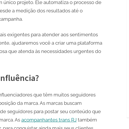
 único projeto. Ele automatiza o processo de
esde a medição dos resultados até o
campanha.
ais exigentes para atender aos sentimentos
nte, ajudaremos você a criar uma plataforma
rosa que atenda às necessidades urgentes do
influência?
fluenciadores que têm muitos seguidores
xposição da marca. As marcas buscam
de seguidores para postar seu conteúdo que
marca. As
acompanhantes trans RJ
também
 para conquistar ainda mais seus clientes.