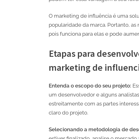
O marketing de influência é uma solu
popularidade da marca. Portanto, as
pois funciona para elas e pode aumen
Etapas para desenvolv
marketing de influenc
Entenda o escopo do seu projeto:
Es
um desenvolvedor e alguns analistas 
estreitamente com as partes interes
claro do projeto.
Selecionando a metodologia de de
estiver finalizado, analise o mercad