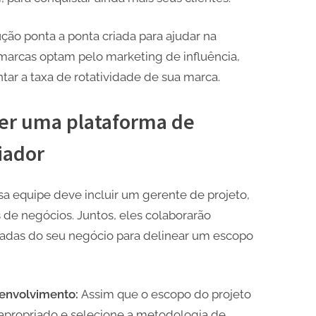
ção ponta a ponta criada para ajudar na
 marcas optam pelo marketing de influência,
tar a taxa de rotatividade de sua marca.
er uma plataforma de
iador
sa equipe deve incluir um gerente de projeto,
de negócios. Juntos, eles colaborarão
sadas do seu negócio para delinear um escopo
senvolvimento:
Assim que o escopo do projeto
o apropriado e selecione a metodologia de