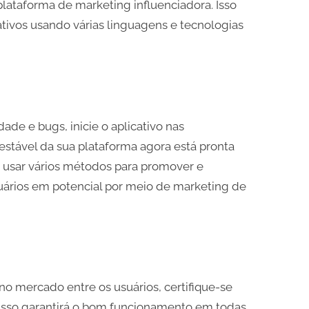
lataforma de marketing influenciadora. Isso
tivos usando várias linguagens e tecnologias
ade e bugs, inicie o aplicativo nas
 estável da sua plataforma agora está pronta
 usar vários métodos para promover e
suários em potencial por meio de marketing de
 no mercado entre os usuários, certifique-se
Isso garantirá o bom funcionamento em todas