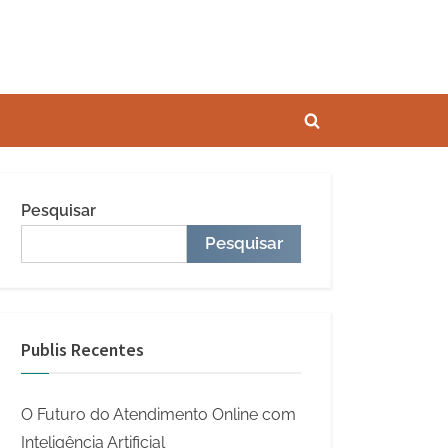
Toggle
search
form
Pesquisar
Pesquisar
Publis Recentes
O Futuro do Atendimento Online com
Inteligência Artificial