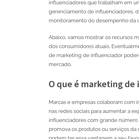
influenciadores que trabalham em um
gerenciamento de influenciadores, d
monitoramento do desempenho da 
Abaixo, vamos mostrar os recursos m
dos consumidores atuais. Eventualme
de marketing de influenciador pode
mercado.
O que é marketing de 
Marcas e empresas colaboram com in
nas redes sociais para aumentar a e
influenciadores com grande número 
promova os produtos ou serviços da 
podem ter essa vantagem a seu favor,