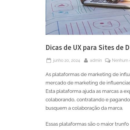
Dicas de UX para Sites de 
Posted
By
junho 20, 2024
admin
Nenhum 
on
As plataformas de marketing de inf
mercado de marketing de influenciad
Esta plataforma ajuda as marcas a e
colaborando, contratando e pagando-
busquem a colaboração da marca.
Essas plataformas são o maior trunf