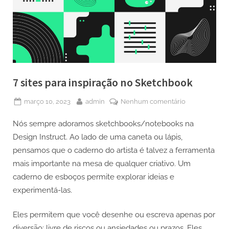
7 sites para inspiração no Sketchbook
Posted
By
em
março 10, 2023
admin
Nenhum comentário
on
7
Nós sempre adoramos sketchbooks/notebooks na
sites
para
Design Instruct. Ao lado de uma caneta ou lápis,
inspiração
pensamos que o caderno do artista é talvez a ferramenta
no
mais importante na mesa de qualquer criativo. Um
Sketchbook
caderno de esboços permite explorar ideias e
experimentá-las.
Eles permitem que você desenhe ou escreva apenas por
diversão; livre de riscos ou ansiedades ou prazos. Eles